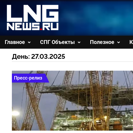
Перейти
к
содержимому
Главное
СПГ Объекты
Полезное
К
День:
27.03.2025
Пресс-релиз