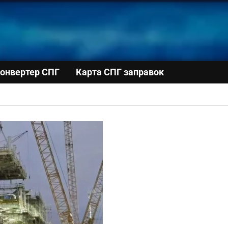
онвертер СПГ
Карта СПГ заправок