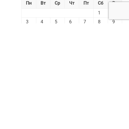
Пн
Вт
Ср
Чт
Пт
Сб
Вс
1
2
3
4
5
6
7
8
9
10
11
12
13
14
15
16
17
18
19
20
21
22
23
24
25
26
27
28
29
30
31
« Фев
Апр »
Реклама