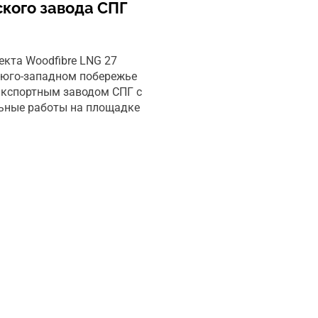
ского завода СПГ
екта Woodfibre LNG 27
а юго-западном побережье
экспортным заводом СПГ с
льные работы на площадке