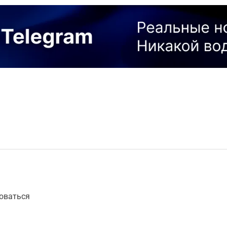
оваться