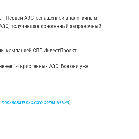
кт. Первой АЗС, оснащенной аналогичным
я АЗС, получившая криогенный заправочный
ны компанией СПГ ИнвестПроект.
енее 14 криогенных АЗС. Все они уже
3. пользовательского соглашения
).