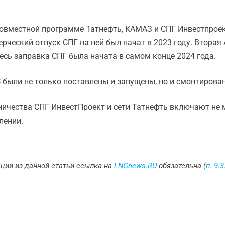
 совместной программе Татнефть, КАМАЗ и СПГ Инвестпрое
ерческий отпуск СПГ на ней был начат в 2023 году. Втора
сь заправка СПГ была начата в самом конце 2024 года.
 были не только поставлены и запущены, но и смонтирова
ничества СПГ ИнвестПроект и сети Татнефть включают не м
лении.
ции из данной статьи ссылка на
LNGnews.RU
обязательна (
п. 9.