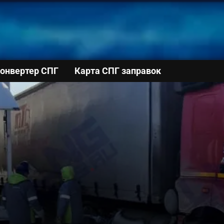
онвертер СПГ
Карта СПГ заправок