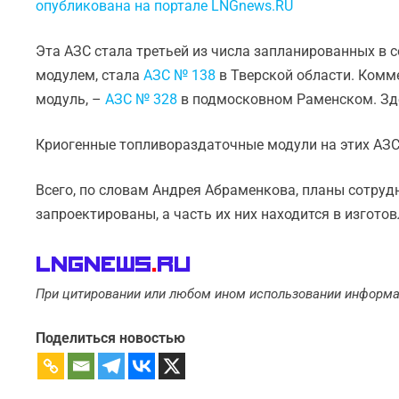
опубликована на портале LNGnews.RU
Эта АЗС стала третьей из числа запланированных в
модулем, стала
АЗС № 138
в Тверской области. Комм
модуль, –
АЗС № 328
в подмосковном Раменском. Зде
Криогенные топливораздаточные модули на этих АЗС
Всего, по словам Андрея Абраменкова, планы сотруд
запроектированы, а часть их них находится в изготов
LNGnews
.
Ru
При цитировании или любом ином использовании информа
Поделиться новостью