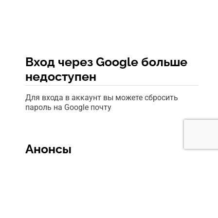
Вход через Google больше
недоступен
Для входа в аккаунт вы можете сбросить
пароль на Google почту
Анонсы