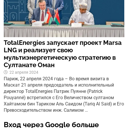
TotalEnergies запускает проект Marsa
LNG и реализует свою
мультиэнергетическую стратегию в
Султанате Оман
22 апреля 2024
Париж, 22 апреля 2024 года – Во время визита в
Маскат 21 апреля председатель и исполнительный
директор TotalEnergies Патрик Пуянне (Patrick
Pouyanné) встретился с Его Величеством султаном
Хайтамом бин Тариком Аль Саидом (Tariq Al Said) и Его
Превосходительством инж. Салимом …
Вход через Google больше