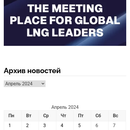
Архив новостей
Архив
новостей
Апрель 2024
Пн
Вт
Ср
Чт
Пт
Сб
Вс
1
2
3
4
5
6
7