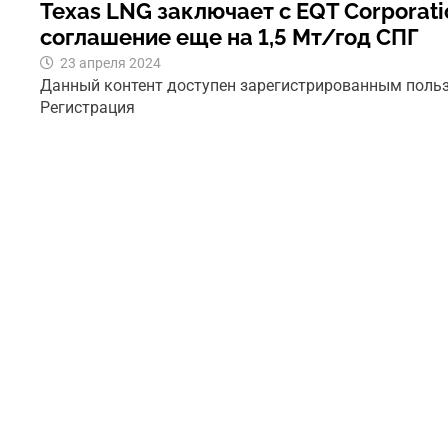
Texas LNG заключает с EQT Corporat
соглашение еще на 1,5 Мт/год СПГ
23 апреля 2024
Данный контент доступен зарегистрированным поль
Регистрация