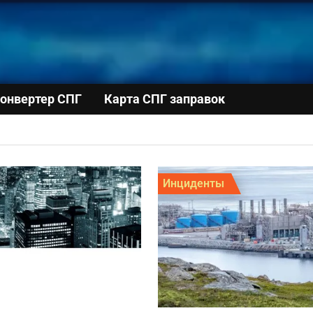
онвертер СПГ
Карта СПГ заправок
Инциденты