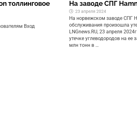
ion толлинговое
На заводе СПГ Hamm
23 апреля 2024
На норвежском заводе СПГ H
обслуживания произошла уте
зователям Вход
LNGnews.RU, 23 апреля 2024г
утечке углеводородов на ее 
млн тонн в …