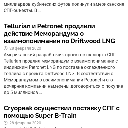
миллиардов кубических футов покинули американские
СПГ-объекты. В …
Tellurian и Petronet продлили
действие Меморандума о
взаимопонимании по Driftwood LNG
28 февраля 2020
Американский разработчик проектов экспорта СПГ
Tellurian продлил меморандум о взаимопонимании с
индийским Petronet LNG по поставке охлажденного
топлива с проекта Driftwood LNG. В соответствии с
Меморандумом о взаимопонимании Petronet и его
дочерние компании намерены договориться о покупке
до 5 миллионов …
Cryopeak осуществил поставку СПГ с
помощью Super B-Train
28 февраля 2020