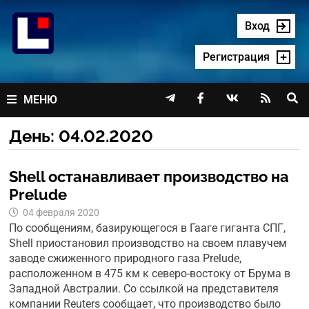
Перейти
к
Вход
содержимому
Регистрация




МЕНЮ
День:
04.02.2020
Shell останавливает производство на
Prelude
04 февраля 2020
По сообщениям, базирующегося в Гааге гиганта СПГ,
Shell приостановил производство на своем плавучем
заводе сжиженного природного газа Prelude,
расположенном в 475 км к северо-востоку от Брума в
Западной Австралии. Со ссылкой на представителя
компании Reuters сообщает, что производство было