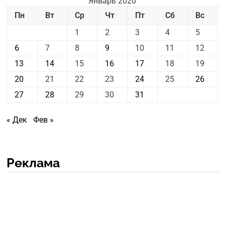
Январь 2020
Пн
Вт
Ср
Чт
Пт
Сб
Вс
1
2
3
4
5
6
7
8
9
10
11
12
13
14
15
16
17
18
19
20
21
22
23
24
25
26
27
28
29
30
31
« Дек
Фев »
Реклама