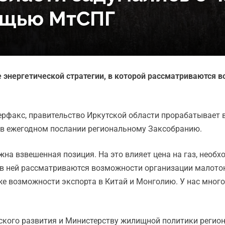
ощью МтСПГ
е энергетической стратегии, в которой рассматриваются
ерфакс, правительство Иркутской области прорабатывает 
 в ежегодном послании региональному Заксобранию.
ужна взвешенная позиция. На это влияет цена на газ, необ
 и в ней рассматриваются возможности организации малот
же возможности экспорта в Китай и Монголию. У нас много
кого развития и Министерству жилищной политики регион