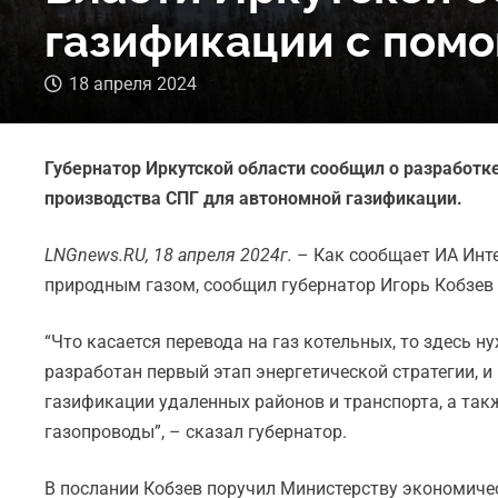
газификации с пом
18 апреля 2024
Губернатор Иркутской области сообщил о разработк
производства СПГ для автономной газификации.
LNGnews.RU, 18 апреля 2024г.
– Как сообщает ИА Инт
природным газом, сообщил губернатор Игорь Кобзев
“Что касается перевода на газ котельных, то здесь н
разработан первый этап энергетической стратегии,
газификации удаленных районов и транспорта, а так
газопроводы”, – сказал губернатор.
В послании Кобзев поручил Министерству экономичес