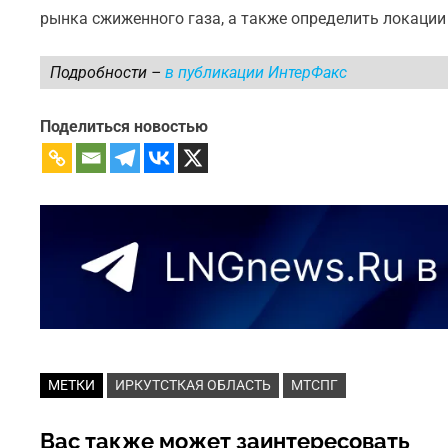
рынка сжиженного газа, а также определить локаци
Подробности –
в публикации ИнтерФакс
Поделиться новостью
МЕТКИ
ИРКУТСТКАЯ ОБЛАСТЬ
МТСПГ
Вас также может заинтересовать