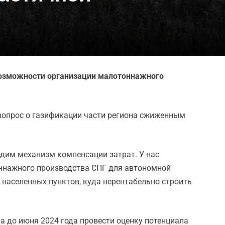
 возможности организации малотоннажного
вопрос о газификации части региона сжиженным
ходим механизм компенсации затрат. У нас
оннажного производства СПГ для автономной
 населенных пунктов, куда нерентабельно строить
а до июня 2024 года провести оценку потенциала