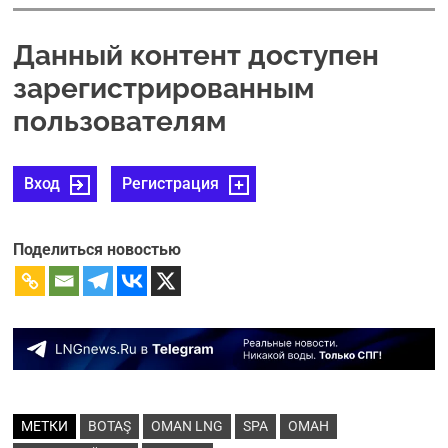
Данный контент доступен
зарегистрированным
пользователям
Вход
Регистрация
Поделиться новостью
МЕТКИ
BOTAŞ
OMAN LNG
SPA
ОМАН