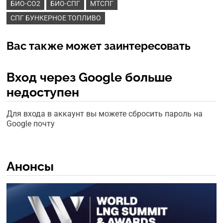
БИО-CO2
БИО-СПГ
МТСПГ
СПГ БУНКЕРНОЕ ТОПЛИВО
Вас также может заинтересовать
Вход через Google больше
недоступен
Для входа в аккаунт вы можете сбросить пароль на
Google почту
Анонсы