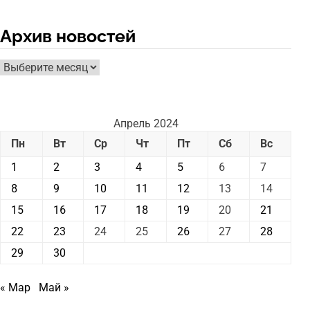
Архив новостей
Архив
новостей
Апрель 2024
Пн
Вт
Ср
Чт
Пт
Сб
Вс
1
2
3
4
5
6
7
8
9
10
11
12
13
14
15
16
17
18
19
20
21
22
23
24
25
26
27
28
29
30
« Мар
Май »