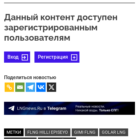
Данный контент доступен
зарегистрированным
пользователям
Вход
Регистрация
Поделиться новостью
МЕТКИ
FLNG HILLI EPISEYO
GIMI FLNG
GOLAR LNG