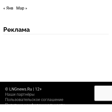
« Янв
Мар »
Реклама
© LNGnews.Ru | 12+
Наши партнёры
Пользовательское соглашение
Политика конфиденциальности
Предложить новость