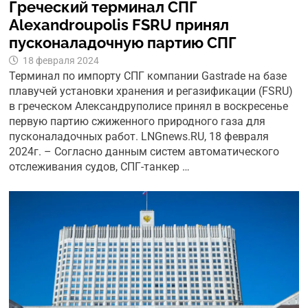
Греческий терминал СПГ
Alexandroupolis FSRU принял
пусконаладочную партию СПГ
18 февраля 2024
Терминал по импорту СПГ компании Gastrade на базе
плавучей установки хранения и регазификации (FSRU)
в греческом Александруполисе принял в воскресенье
первую партию сжиженного природного газа для
пусконаладочных работ. LNGnews.RU, 18 февраля
2024г. – Согласно данным систем автоматического
отслеживания судов, СПГ-танкер …