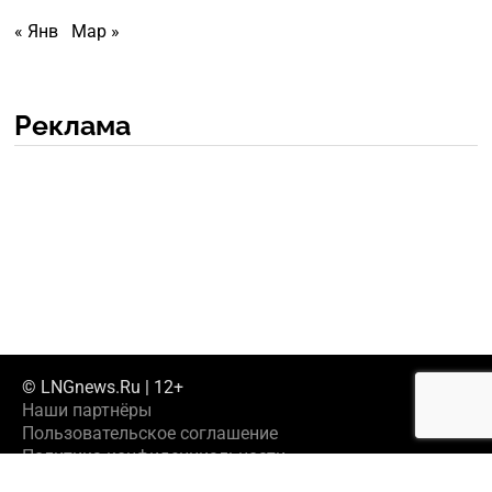
« Янв
Мар »
Реклама
© LNGnews.Ru | 12+
Наши партнёры
Пользовательское соглашение
Политика конфиденциальности
Предложить новость