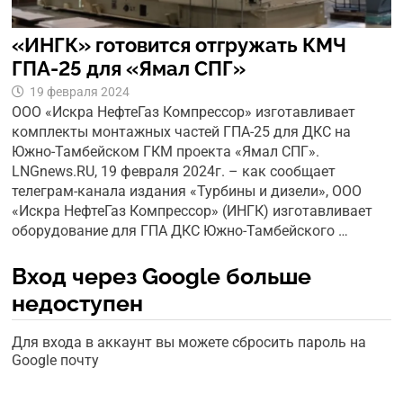
«ИНГК» готовится отгружать КМЧ
ГПА-25 для «Ямал СПГ»
19 февраля 2024
ООО «Искра НефтеГаз Компрессор» изготавливает
комплекты монтажных частей ГПА-25 для ДКС на
Южно-Тамбейском ГКМ проекта «Ямал СПГ».
LNGnews.RU, 19 февраля 2024г. – как сообщает
телеграм-канала издания «Турбины и дизели», ООО
«Искра НефтеГаз Компрессор» (ИНГК) изготавливает
оборудование для ГПА ДКС Южно-Тамбейского …
Вход через Google больше
недоступен
Для входа в аккаунт вы можете сбросить пароль на
Google почту