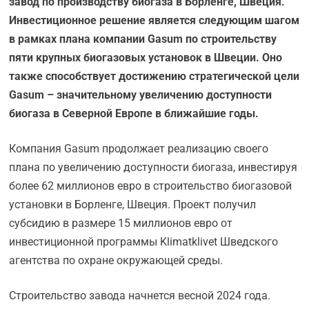
завод по производству биогаза в Борленге, Швеция.
Инвестиционное решение является следующим шагом
в рамках плана компании Gasum по строительству
пяти крупных биогазовых установок в Швеции. Оно
также способствует достижению стратегической цели
Gasum – значительному увеличению доступности
биогаза в Северной Европе в ближайшие годы.
Компания Gasum продолжает реализацию своего
плана по увеличению доступности биогаза, инвестируя
более 62 миллионов евро в строительство биогазовой
установки в Борленге, Швеция. Проект получил
субсидию в размере 15 миллионов евро от
инвестиционной программы Klimatklivet Шведского
агентства по охране окружающей среды.
Строительство завода начнется весной 2024 года.