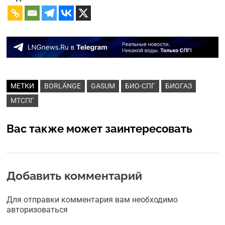
МЕТКИ
BORLÄNGE
GASUM
БИО-СПГ
БИОГАЗ
МТСПГ
Вас также может заинтересовать
Добавить комментарий
Для отправки комментария вам необходимо
авторизоваться