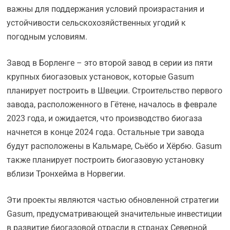
важны для поддержания условий произрастания и
устойчивости сельскохозяйственных угодий к
погодным условиям.
Завод в Борленге – это второй завод в серии из пяти
крупных биогазовых установок, которые Gasum
планирует построить в Швеции. Строительство первого
завода, расположенного в Гётене, началось в феврале
2023 года, и ожидается, что производство биогаза
начнется в конце 2024 года. Остальные три завода
будут расположены в Кальмаре, Сьёбо и Хёрбю. Gasum
также планирует построить биогазовую установку
вблизи Тронхейма в Норвегии.
Эти проекты являются частью обновленной стратегии
Gasum, предусматривающей значительные инвестиции
в развитие биогазовой отрасли в странах Северной