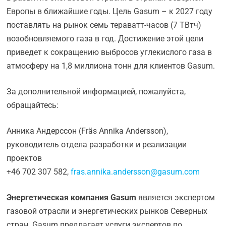
Европы в ближайшие годы. Цель Gasum – к 2027 году
поставлять на рынок семь тераватт-часов (7 ТВтч)
возобновляемого газа в год. Достижение этой цели
приведет к сокращению выбросов углекислого газа в
атмосферу на 1,8 миллиона тонн для клиентов Gasum.
За дополнительной информацией, пожалуйста,
обращайтесь:
Анника Андерссон (Fräs Annika Andersson),
руководитель отдела разработки и реализации
проектов
+46 702 307 582,
fras.annika.andersson@gasum.com
Энергетическая компания Gasum
является экспертом
газовой отрасли и энергетических рынков Северных
стран. Gasum предлагает услуги экспертов по