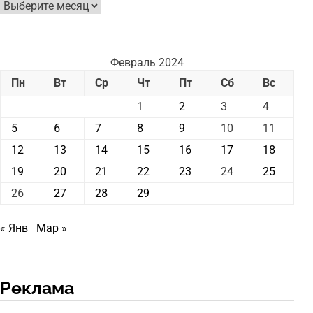
Архив
новостей
Февраль 2024
Пн
Вт
Ср
Чт
Пт
Сб
Вс
1
2
3
4
5
6
7
8
9
10
11
12
13
14
15
16
17
18
19
20
21
22
23
24
25
26
27
28
29
« Янв
Мар »
Реклама