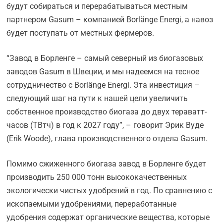
будут собираться и перерабатываться местным
партнером Gasum – компанией Borlänge Energi, а навоз
будет поступать от местных фермеров.
“Завод в Борленге – самый северный из биогазовых
заводов Gasum в Швеции, и мы надеемся на тесное
сотрудничество с Borlänge Energi. Эта инвестиция –
следующий шаг на пути к нашей цели увеличить
собственное производство биогаза до двух тераватт-
часов (ТВтч) в год к 2027 году”, – говорит Эрик Вуде
(Erik Woode), глава производственного отдела Gasum.
Помимо сжиженного биогаза завод в Борленге будет
производить 250 000 тонн высококачественных
экологически чистых удобрений в год. По сравнению с
ископаемыми удобрениями, переработанные
удобрения содержат органические вещества, которые