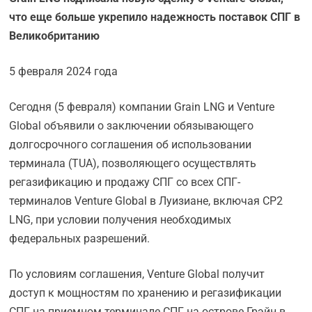
что еще больше укрепило надежность поставок СПГ в
Великобританию
5 февраля 2024 года
Сегодня (5 февраля) компании Grain LNG и Venture
Global объявили о заключении обязывающего
долгосрочного соглашения об использовании
терминала (TUA), позволяющего осуществлять
регазификацию и продажу СПГ со всех СПГ-
терминалов Venture Global в Луизиане, включая CP2
LNG, при условии получения необходимых
федеральных разрешений.
По условиям соглашения, Venture Global получит
доступ к мощностям по хранению и регазификации
СПГ на приемном терминале СПГ на острове Грэйн в