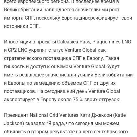
всего европейского региона. В последнее время в
Великобритании наблюдается значительный рост
импорта СПГ, поскольку Европа диверсифицирует свои
источники СПГ.
Инвестиции в проекты Calcasieu Pass, Plaquemines LNG
и CP2 LNG укрепят статус Venture Global как
стратегического поставщика СПГ в Европу. Такая
гибкость и доступ к объемам Venture Global будут
иметь решающее значение для усилий Великобритании
и Европы по замещению объемов СПГ от других
поставщиков. На сегодняшний день Venture Global
экспортирует в Европу около 75 % своих отгрузок.
Президент National Grid Ventures Кэти Джексон (Katie
Jackson) сказала: “Я рада, что сегодня мы можем
объявить о втором результате нашего сентябрьского