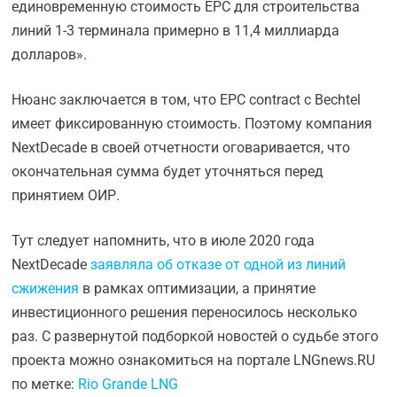
единовременную стоимость EPC для строительства
линий 1-3 терминала примерно в 11,4 миллиарда
долларов».
Нюанс заключается в том, что EPC contract c Bechtel
имеет фиксированную стоимость. Поэтому компания
NextDecade в своей отчетности оговаривается, что
окончательная сумма будет уточняться перед
принятием ОИР.
Тут следует напомнить, что в июле 2020 года
NextDecade
заявляла об отказе от одной из линий
сжижения
в рамках оптимизации, а принятие
инвестиционного решения переносилось несколько
раз. С развернутой подборкой новостей о судьбе этого
проекта можно ознакомиться на портале LNGnews.RU
по метке:
Rio Grande LNG