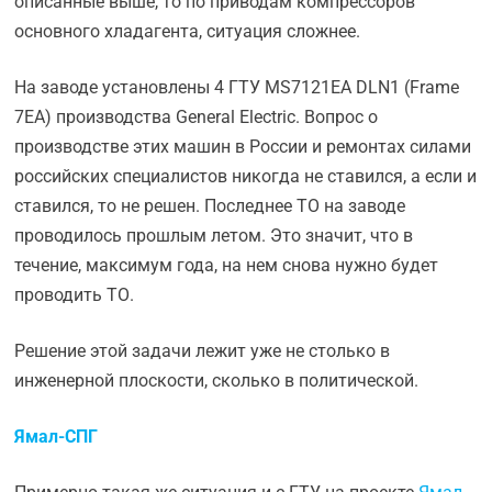
описанные выше, то по приводам компрессоров
основного хладагента, ситуация сложнее.
На заводе установлены 4 ГТУ MS7121EA DLN1 (Frame
7EA) производства General Electric. Вопрос о
производстве этих машин в России и ремонтах силами
российских специалистов никогда не ставился, а если и
ставился, то не решен. Последнее ТО на заводе
проводилось прошлым летом. Это значит, что в
течение, максимум года, на нем снова нужно будет
проводить ТО.
Решение этой задачи лежит уже не столько в
инженерной плоскости, сколько в политической.
Ямал-СПГ