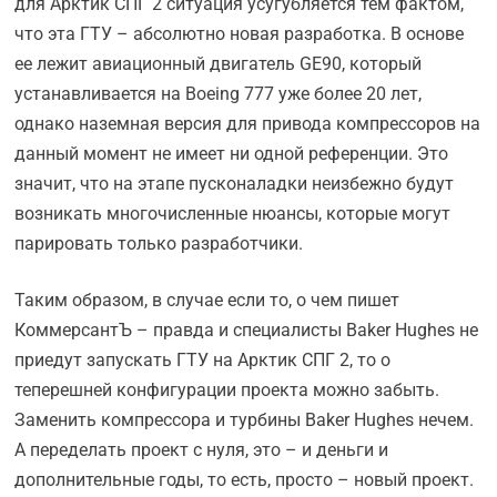
для Арктик СПГ 2 ситуация усугубляется тем фактом,
что эта ГТУ – абсолютно новая разработка. В основе
ее лежит авиационный двигатель GE90, который
устанавливается на Boeing 777 уже более 20 лет,
однако наземная версия для привода компрессоров на
данный момент не имеет ни одной референции. Это
значит, что на этапе пусконаладки неизбежно будут
возникать многочисленные нюансы, которые могут
парировать только разработчики.
Таким образом, в случае если то, о чем пишет
КоммерсантЪ – правда и специалисты Baker Hughes не
приедут запускать ГТУ на Арктик СПГ 2, то о
теперешней конфигурации проекта можно забыть.
Заменить компрессора и турбины Baker Hughes нечем.
А переделать проект с нуля, это – и деньги и
дополнительные годы, то есть, просто – новый проект.