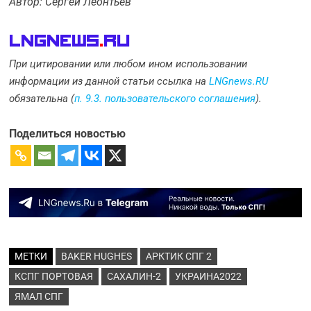
Автор: Сергей Леонтьев
LNGnews
.
Ru
При цитировании или любом ином использовании
информации из данной статьи ссылка на
LNGnews.RU
обязательна (
п. 9.3. пользовательского соглашения
).
Поделиться новостью
МЕТКИ
BAKER HUGHES
АРКТИК СПГ 2
КСПГ ПОРТОВАЯ
САХАЛИН-2
УКРАИНА2022
ЯМАЛ СПГ