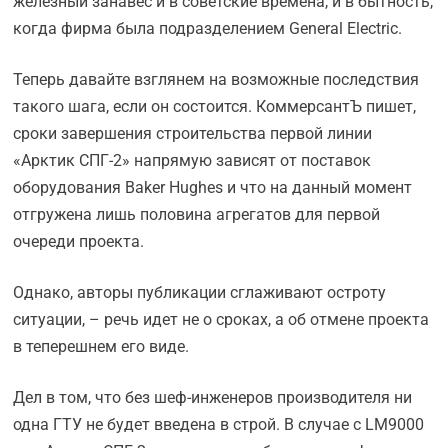
железный занавес и в советские времена, и в бытность,
когда фирма была подразделением General Electric.
Теперь давайте взглянем на возможные последствия
такого шага, если он состоится. КоммерсантЪ пишет,
сроки завершения строительства первой линии
«Арктик СПГ-2» напрямую зависят от поставок
оборудования Baker Hughes и что на данный момент
отгружена лишь половина агрегатов для первой
очереди проекта.
Однако, авторы публикации сглаживают остроту
ситуации, – речь идет не о сроках, а об отмене проекта
в теперешнем его виде.
Дел в том, что без шеф-инженеров производителя ни
одна ГТУ не будет введена в строй. В случае с LM9000