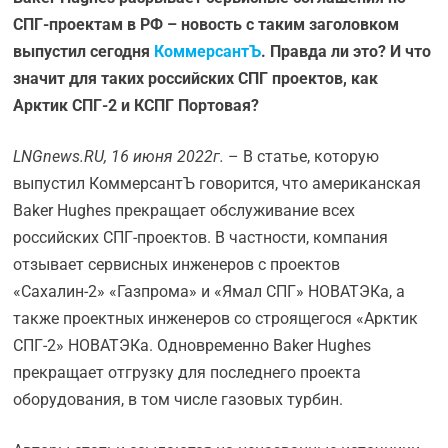
СПГ-проектам в РФ – новость с таким заголовком
выпустил сегодня
КоммерсантЪ
. Правда ли это? И что
значит для таких российских СПГ проектов, как
Арктик СПГ-2 и КСПГ Портовая?
LNGnews.
RU, 16 июня 2022г.
– В статье, которую
выпустил КоммерсантЪ говорится, что американская
Baker Hughes прекращает обслуживание всех
российских СПГ-проектов. В частности, компания
отзывает сервисных инженеров с проектов
«Сахалин-2» «Газпрома» и «Ямал СПГ» НОВАТЭКа, а
также проектных инженеров со строящегося «Арктик
СПГ-2» НОВАТЭКа. Одновременно Baker Hughes
прекращает отгрузку для последнего проекта
оборудования, в том числе газовых турбин.