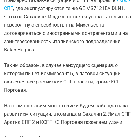
Примерно такая-же ситуация и с ГТУ на проекте
Ямал-
СПГ
, где эксплуатируются те же GE MS7121EA DLN1,
что и на Сахалине. И здесь остается уповать только на
невероятную способность г-на Михельсона
договариваться с иностранными контрагентами и на
заинтересованность итальянского подразделения
Baker Hughes.
Таким образом, в случае наихудщего сценария, о
котором пишет КоммерсантЪ, в патовой ситуации
окажутся все российские СПГ проекты, кроме КСПГ
Портовая.
На этом поставим многоточие и будем наблюдать за
развитием ситуации, а командам Сахалин-2, Ямал СПГ,
Арктик СПГ 2 и КСПГ КС Портовая пожелаем удачи.