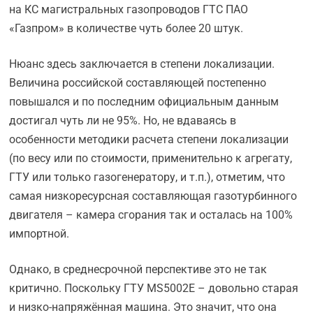
на КС магистральных газопроводов ГТС ПАО
«Газпром» в количестве чуть более 20 штук.
Нюанс здесь заключается в степени локализации.
Величина российской составляющей постепенно
повышался и по последним официальным данным
достигал чуть ли не 95%. Но, не вдаваясь в
особенности методики расчета степени локализации
(по весу или по стоимости, применительно к агрегату,
ГТУ или только газогенератору, и т.п.), отметим, что
самая низкоресурсная составляющая газотурбинного
двигателя – камера сгорания так и осталась на 100%
импортной.
Однако, в среднесрочной перспективе это не так
критично. Поскольку ГТУ MS5002E – довольно старая
и низко-напряжённая машина. Это значит, что она