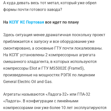
А куда девать весь тот метал, который уже обрел
формы почти готового завода?
На
КСПГ КС Портовая
все идет по плану
Здесь ситуация менее драматичная поскольку проект
приближается к запуску и все оборудование уже
смонтировано, а основные ГТУ почти локализованы.
На КСПГ установлены 2 компрессорных агрегата
смешанного хладагента, в которых используются
компрессоры Eliot и ГТУ MS5002E (Frame5),
произведенные на мощностях РЭПХ по лицензии
General Electric Oil and Gas.
Агрегаты называются «Ладога-32» или ГПА-32
«Ладога». В конфигурации с линейными
компрессорами они уже более 10 лет эксплуатируются