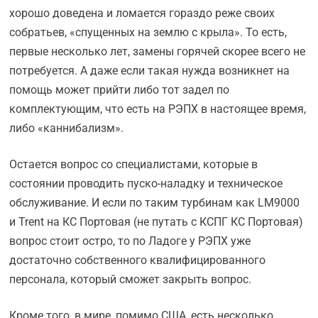
хорошо доведена и ломается гораздо реже своих
собратьев, «спущенных на землю с крыла». То есть,
первые несколько лет, замены горячей скорее всего не
потребуется. А даже если такая нужда возникнет на
помощь может прийти либо тот задел по
комплектующим, что есть на РЭПХ в настоящее время,
либо «каннибализм».
Остается вопрос со специалистами, которые в
состоянии проводить пуско-наладку и техническое
обслуживание. И если по таким турбинам как LM9000
и Trent на КС Портовая (не путать с КСПГ КС Портовая)
вопрос стоит остро, то по Ладоге у РЭПХ уже
достаточно собственного квалифицированного
персонала, который сможет закрыть вопрос.
Кроме того, в мире, помимо США, есть несколько