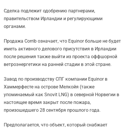
Сделка подлежит одобрению партнерами,
правительством Ирландии и регулирующими
органами.
Продажа Corrib означает, что Equinor больше не будет
иметь активного делового присутствия в Ирландии
после решения также выйти из проекта оффшорной
ветроэнергетики на ранней стадии в этой стране.
Завод по производству СПГ компании Equinor в
Хаммерфесте на острове Мелкойя (также
упоминаемый как Snovit LNG) в северной Норвегии в
настоящее время закрыт после пожара,
произошедшего 28 сентября прошлого года.
Предполагается, что объект, который снабжает