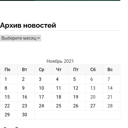
Архив новостей
Архив
новостей
Ноябрь 2021
Пн
Вт
Ср
Чт
Пт
Сб
Вс
1
2
3
4
5
6
7
8
9
10
11
12
13
14
15
16
17
18
19
20
21
22
23
24
25
26
27
28
29
30