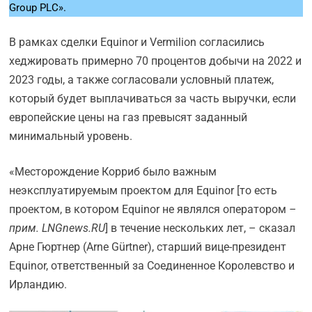
Group PLC».
В рамках сделки Equinor и Vermilion согласились
хеджировать примерно 70 процентов добычи на 2022 и
2023 годы, а также согласовали условный платеж,
который будет выплачиваться за часть выручки, если
европейские цены на газ превысят заданный
минимальный уровень.
«Месторождение Корриб было важным
неэксплуатируемым проектом для Equinor [то есть
проектом, в котором Equinor не являлся оператором
–
прим. LNGnews.RU
] в течение нескольких лет, – сказал
Арне Гюртнер (Arne Gürtner), старший вице-президент
Equinor, ответственный за Соединенное Королевство и
Ирландию.