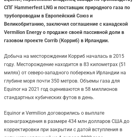
СПГ Hammerfest LNG и поставщик природного газа по
трубопроводам в Европейский Союз и
Великобританию, заключил соглашение с канадской
Vermilion Energy о продаже своей пассивной доли в
газовом проекте Corrib (Корриб) в Ирландии.
Добыча на месторождении Корриб началась в 2015
году. Месторождение находится в 83 километрах (51
милях) от северо-западного побережья Ирландии на
глубине моря почти 350 метров. Объемы газа для
Equinor на 2021 год оцениваются в 58 миллионов
стандартных кубических футов в день.
Equinor и Vermilion договорились о выплате
вознаграждения в размере 434 млн долларов США до
корректировки при закрытии с датой вступления в