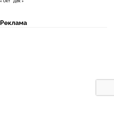
« Окт
Дек »
Реклама