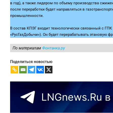
в год), а также лидером по объему производства сжижен
после переработки будет направляться в газотранспор
промышленности.
В состав КПЭГ входит технологически связанный с ГПК
«РусГазДобычи»). Он будет перерабатывать этановую фр
По материалам
Фонтанка.ру
Поделиться новостью