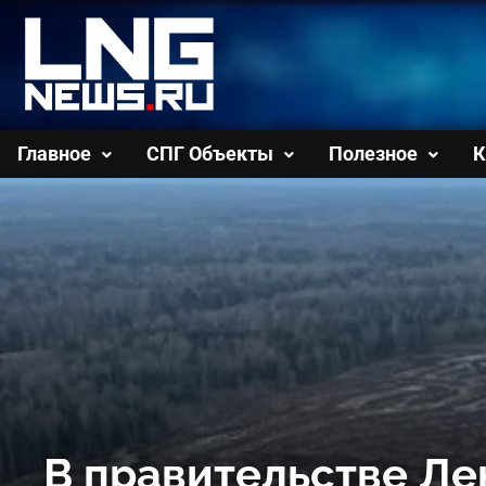
Перейти
к
содержимому
Главное
СПГ Объекты
Полезное
К
В правительстве Ле