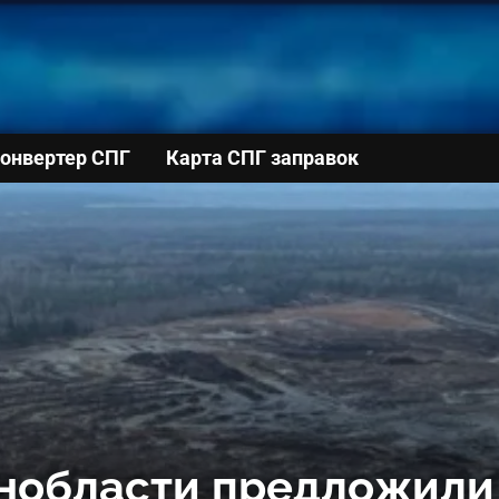
онвертер СПГ
Карта СПГ заправок
нобласти предложили 