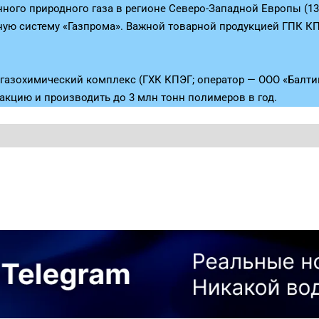
ного природного газа в регионе Северо-Западной Европы (13 
тную систему «Газпрома». Важной товарной продукцией ГПК К
 газохимический комплекс (ГХК КПЭГ; оператор — ООО «Балт
акцию и производить до 3 млн тонн полимеров в год.