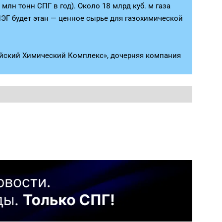
млн тонн СПГ в год). Около 18 млрд куб. м газа
ПЭГ будет этан — ценное сырье для газохимической
ийский Химический Комплекс», дочерняя компания