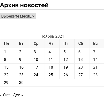
Архив новостей
Архив
новостей
Ноябрь 2021
Пн
Вт
Ср
Чт
Пт
Сб
Вс
1
2
3
4
5
6
7
8
9
10
11
12
13
14
15
16
17
18
19
20
21
22
23
24
25
26
27
28
29
30
« Окт
Дек »