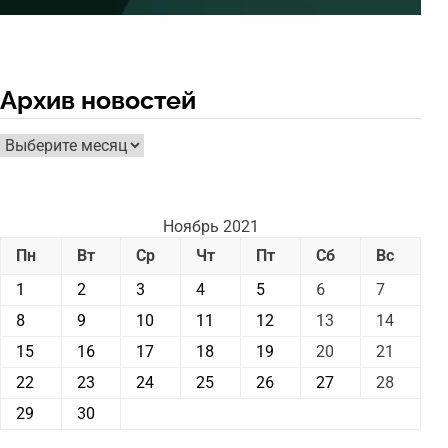
Архив новостей
Архив
новостей
Ноябрь 2021
Пн
Вт
Ср
Чт
Пт
Сб
Вс
1
2
3
4
5
6
7
8
9
10
11
12
13
14
15
16
17
18
19
20
21
22
23
24
25
26
27
28
29
30