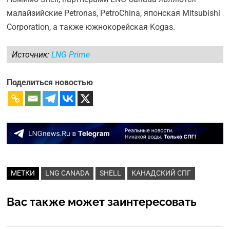
малайзийские Petronas, PetroChina, японская Mitsubishi
Corporation, а также южнокорейская Kogas.
Источник:
LNG Prime
Поделиться новостью
МЕТКИ
LNG CANADA
SHELL
КАНАДСКИЙ СПГ
Вас также может заинтересовать