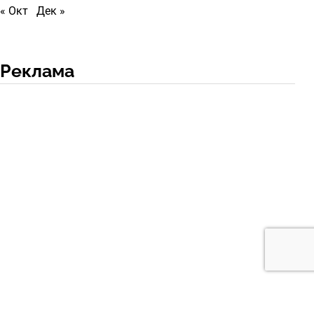
« Окт
Дек »
Реклама