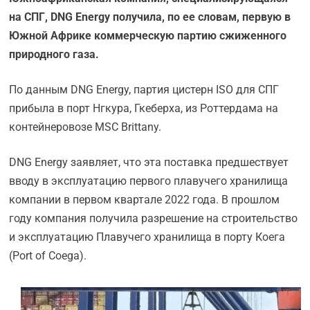
на СПГ, DNG Energy получила, по ее словам, первую в
Южной Африке коммерческую партию сжиженного
природного газа.
По данным DNG Energy, партия цистерн ISO для СПГ
прибыла в порт Нгкура, Гкеберха, из Роттердама на
контейнеровозе MSC Brittany.
DNG Energy заявляет, что эта поставка предшествует
вводу в эксплуатацию первого плавучего хранилища
компании в первом квартале 2022 года. В прошлом
году компания получила разрешение на строительство
и эксплуатацию Плавучего хранилища в порту Коега
(Port of Coega).