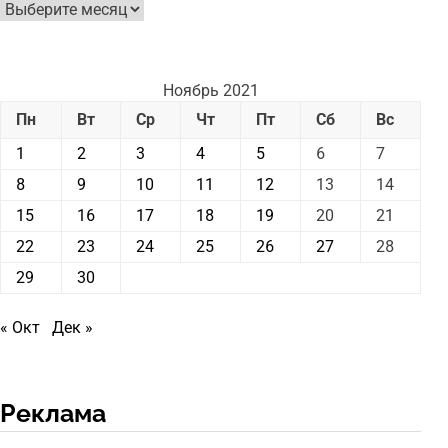
Архив
новостей
Ноябрь 2021
Пн
Вт
Ср
Чт
Пт
Сб
Вс
1
2
3
4
5
6
7
8
9
10
11
12
13
14
15
16
17
18
19
20
21
22
23
24
25
26
27
28
29
30
« Окт
Дек »
Реклама