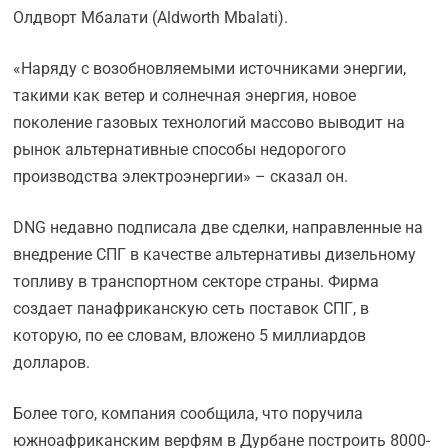
Олдворт Мбалати (Aldworth Mbalati).
«Наряду с возобновляемыми источниками энергии,
такими как ветер и солнечная энергия, новое
поколение газовых технологий массово выводит на
рынок альтернативные способы недорогого
производства электроэнергии» – сказал он.
DNG недавно подписала две сделки, направленные на
внедрение СПГ в качестве альтернативы дизельному
топливу в транспортном секторе страны. Фирма
создает панафриканскую сеть поставок СПГ, в
которую, по ее словам, вложено 5 миллиардов
долларов.
Более того, компания сообщила, что поручила
южноафриканским верфям в Дурбане построить 8000-