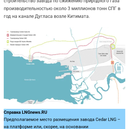
строительство завода по сжижению природного газа
производительностью около 3 миллионов тонн СПГ в
год на канале Дугласа возле Китимата.
Справка LNGnews.RU
Предполагаемое место размещения завода Cedar LNG –
на платформе или, скорее, на основании