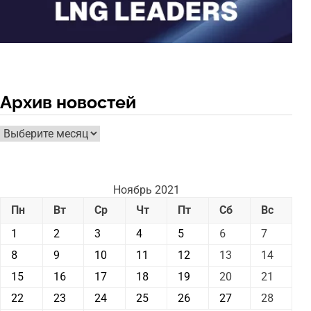
Архив новостей
Архив
новостей
Ноябрь 2021
Пн
Вт
Ср
Чт
Пт
Сб
Вс
1
2
3
4
5
6
7
8
9
10
11
12
13
14
15
16
17
18
19
20
21
22
23
24
25
26
27
28