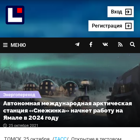
Перейти
к
Вход
содержимому
Регистрация




МЕНЮ
Энергопереход
Автономная международная арктическая
станция «Снежинка» начнет работу на
Ямале в 2024 году
25 октября 2021
ТОМСК, 25 октября. /
ТАСС
/. Открытие в тестовом