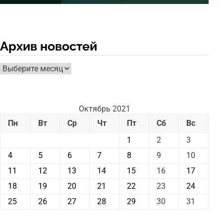
Архив новостей
Архив
новостей
Октябрь 2021
Пн
Вт
Ср
Чт
Пт
Сб
Вс
1
2
3
4
5
6
7
8
9
10
11
12
13
14
15
16
17
18
19
20
21
22
23
24
25
26
27
28
29
30
31