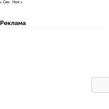
« Сен
Ноя »
Реклама