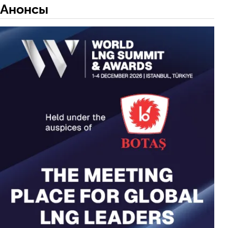
Анонсы