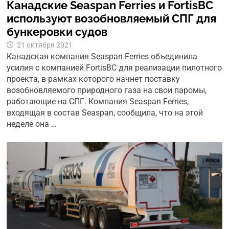
Канадские Seaspan Ferries и FortisBC
используют возобновляемый СПГ для
бункеровки судов
21 октября 2021
Канадская компания Seaspan Ferries объединила
усилия с компанией FortisBC для реализации пилотного
проекта, в рамках которого начнет поставку
возобновляемого природного газа на свои паромы,
работающие на СПГ. Компания Seaspan Ferries,
входящая в состав Seaspan, сообщила, что на этой
неделе она …