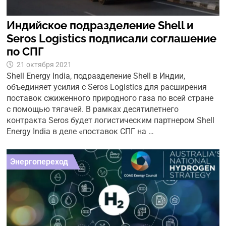
Индийское подразделение Shell и
Seros Logistics подписали соглашение
по СПГ
21 октября 2021
Shell Energy India, подразделение Shell в Индии,
объединяет усилия с Seros Logistics для расширения
поставок сжиженного природного газа по всей стране
с помощью тягачей. В рамках десятилетнего
контракта Seros будет логистическим партнером Shell
Energy India в деле «поставок СПГ на …
Энергопереход