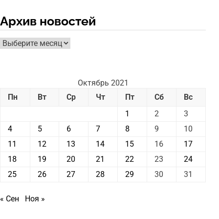
Архив новостей
Архив
новостей
Октябрь 2021
Пн
Вт
Ср
Чт
Пт
Сб
Вс
1
2
3
4
5
6
7
8
9
10
11
12
13
14
15
16
17
18
19
20
21
22
23
24
25
26
27
28
29
30
31
« Сен
Ноя »