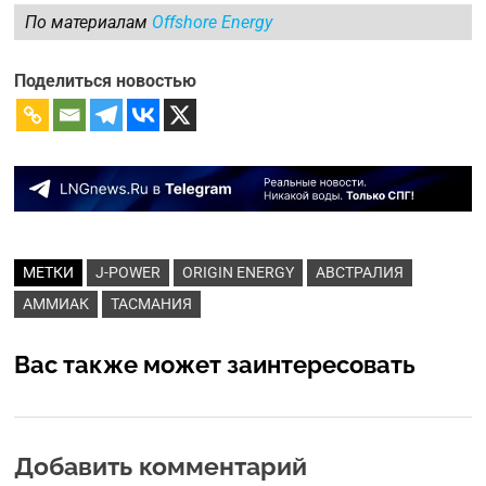
По материалам
Offshore Energy
Поделиться новостью
МЕТКИ
J-POWER
ORIGIN ENERGY
АВСТРАЛИЯ
АММИАК
ТАСМАНИЯ
Вас также может заинтересовать
Добавить комментарий