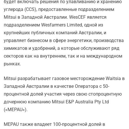
будет включать решения по улавливанию и хранению
углерода (CCS), предоставленные подразделением
Mitsui в Западной Австралии. WesCEF является
подразделением Wesfarmers Limited, одной из
крупнейших публичных компаний Австралии, и
управляет бизнесом в сфере энергетики, производства
химикатов и удобрений, а которые обслуживают ряд
секторов как на внутреннем, так и на международном
рынках.
Mitsui разрабатывает газовое месторождение Waitsia в
Западной Австралии в качестве Оператора с 50-
процентной долей участия через свою стопроцентную
дочернюю компанию Mitsui E&P Australia Pty Ltd
(«MEPAU»).
MEPAU также владеет 100-процентной долей в