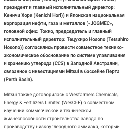
президент и главный исполнительный директор:
Кеничи Хори (Kenichi Hori)) и Японская национальная
корпорация нефти, газа и металлов («JOGMEC»,
головной офис: Токио, председатель и главный
исполнительный директор: Тецухиро Hosono (Tetsuhiro
Hosono)) согласились провести совместное технико-
экономическое обоснование по системе улавливания
и хранению углерода (CCS) в Западной Австралии,
связанное с инвестициями Mitsui в бассейне Перта
(Perth Basin).
Mitsui также договорилась с Wesfarmers Chemicals,
Energy & Fertilizers Limited (WesCEF) о совместном
изучении коммерческой и технической
жизнеспособности строительства завода по
производству низкоуглеродного аммиака, который