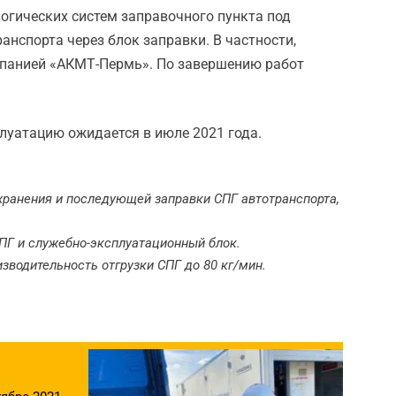
огических систем заправочного пункта под
анспорта через блок заправки. В частности,
мпанией «АКМТ-Пермь». По завершению работ
плуатацию ожидается в июле 2021 года.
 хранения и последующей заправки СПГ автотранспорта,
СПГ и служебно-эксплуатационный блок.
зводительность отгрузки СПГ до 80 кг/мин.