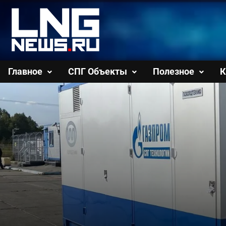
Перейти
к
содержимому
Главное
СПГ Объекты
Полезное
К