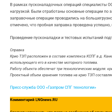
В рамках пусконаладочных операций специалисты ОО
нагрузкой. Были отработаны основные операции по з
заправочные операции проводились на большегрузн
отмечено, что пробная заправка проведена успешно,
Проведение пусконаладки и тестовых испытаний подт
Справка
Крио ТЗП расположен в составе комплекса КСПГ в д. Каню
использующего его в качестве моторного топлива.
Работу объекта обеспечат три технологических модуля: к
Проектный объем хранения топлива на крио ТЗП составляе
Пресс-служба ООО «Газпром СПГ технологии»
Комментарий LNGnews.RU