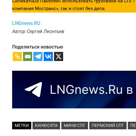
Силикатных Панелей» использовать грузовики на СПГ? С
компания Мостранс», так и стоят без дела.
LNGnews.RU
Автор Сергей Леонтьев
Поделиться новостью
МЕТКИ
КАНЮСЯТА
МИНИ СПГ
ПЕРМСКИЙ СПГ
П