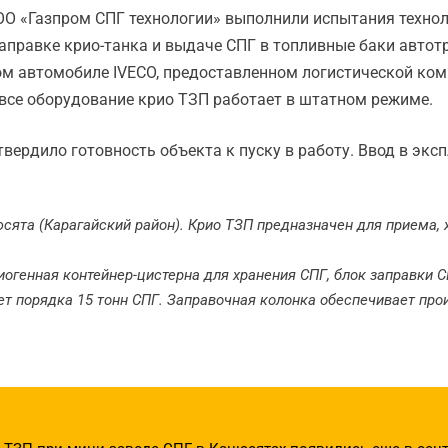
О «Газпром СПГ технологии» выполнили испытания технол
аправке крио-танка и выдаче СПГ в топливные баки автотр
ом автомобиле IVECO, предоставленном логистической ко
 все оборудование крио ТЗП работает в штатном режиме.
вердило готовность объекта к пуску в работу. Ввод в экс
сята (Карагайский район). Крио ТЗП предназначен для приема,
риогенная контейнер-цистерна для хранения СПГ, блок заправки 
т порядка 15 тонн СПГ. Заправочная колонка обеспечивает прои