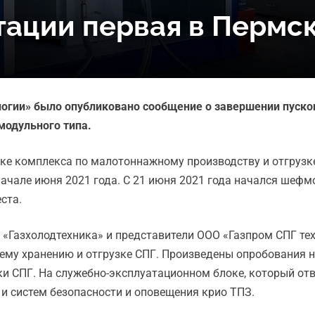
атации первая в Пермс
ологии» было опубликовано сообщение о завершении пуск
модульного типа.
е комплекса по малотоннажному производству и отгрузке
начале июня 2021 года. С 21 июня 2021 года начался шефм
ста.
«Газхолодтехника» и представители ООО «Газпром СПГ тех
шему хранению и отгрузке СПГ. Произведены опробования 
и СПГ. На служебно-эксплуатационном блоке, который отв
и систем безопасности и оповещения крио ТПЗ.