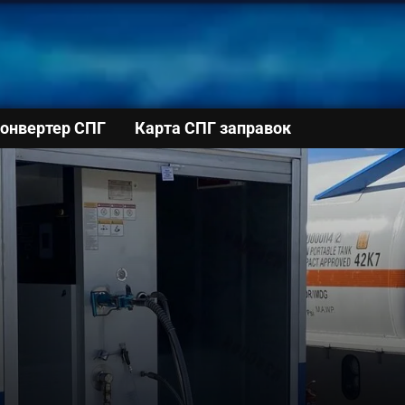
онвертер СПГ
Карта СПГ заправок