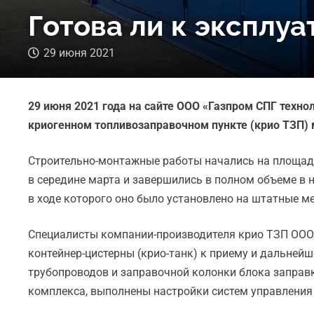
Готова ли к эксплу
29 июня 2021
29 июня 2021 года на сайте ООО «Газпром СПГ техн
криогенном топливозаправочном пункте (крио ТЗП) 
Строительно-монтажные работы начались на площадк
в середине марта и завершились в полном объеме в 
в ходе которого оно было установлено на штатные ме
Специалисты компании-производителя крио ТЗП ООО 
контейнер-цистерны (крио-танк) к приему и дальней
трубопроводов и заправочной колонки блока заправк
комплекса, выполнены настройки систем управления 