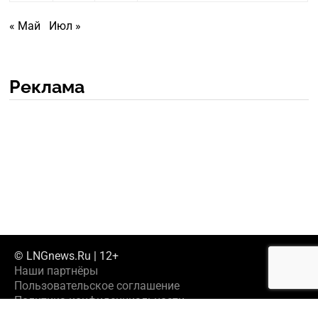
« Май
Июл »
Реклама
© LNGnews.Ru | 12+
Наши партнёры
Пользовательское соглашение
Политика конфиденциальности
Предложить новость