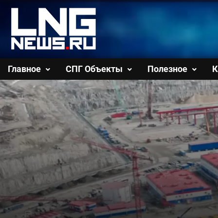
Перейти
к
содержимому
Главное
СПГ Объекты
Полезное
К