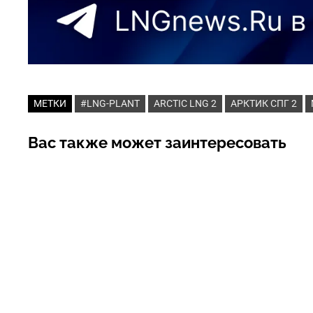
МЕТКИ
#LNG-PLANT
ARCTIC LNG 2
АРКТИК СПГ 2
Вас также может заинтересовать