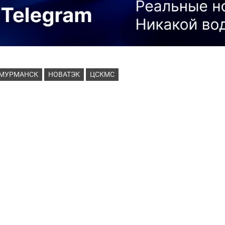
МУРМАНСК
НОВАТЭК
ЦСКМС