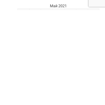
Май 2021
Пн
Вт
Ср
Чт
Пт
Сб
Вс
1
2
3
4
5
6
7
8
9
10
11
12
13
14
15
16
17
18
19
20
21
22
23
24
25
26
27
28
29
30
31
« Апр
Июн »
Реклама