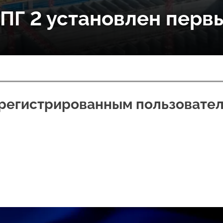
СПГ 2 установлен перв
арегистрированным пользовате