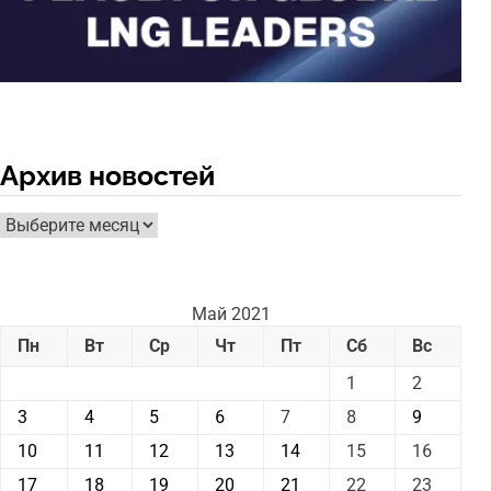
Архив новостей
Архив
новостей
Май 2021
Пн
Вт
Ср
Чт
Пт
Сб
Вс
1
2
3
4
5
6
7
8
9
10
11
12
13
14
15
16
17
18
19
20
21
22
23