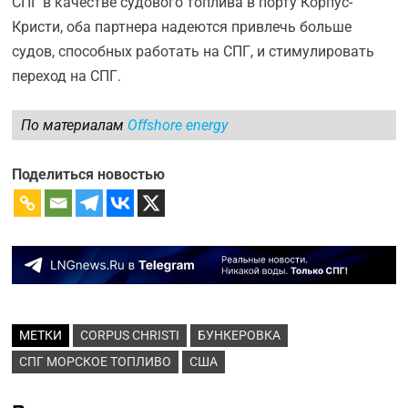
СПГ в качестве судового топлива в порту Корпус-
Кристи, оба партнера надеются привлечь больше
судов, способных работать на СПГ, и стимулировать
переход на СПГ.
По материалам
Offshore energy
Поделиться новостью
МЕТКИ
CORPUS CHRISTI
БУНКЕРОВКА
СПГ МОРСКОЕ ТОПЛИВО
США