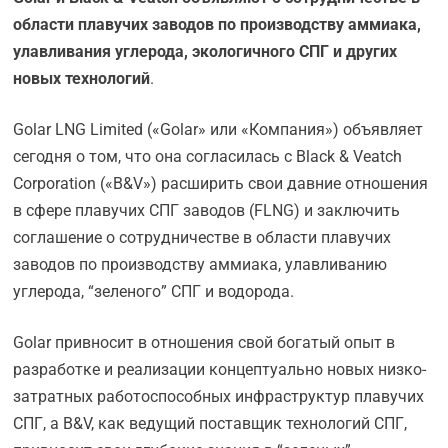
области плавучих заводов по производству аммиака,
улавливания углерода, экологичного СПГ и других
новых технологий
.
Golar LNG Limited («Golar» или «Компания») объявляет
сегодня о том, что она согласилась с Black & Veatch
Corporation («B&V») расширить свои давние отношения
в сфере плавучих СПГ заводов (FLNG) и заключить
соглашение о сотрудничестве в области плавучих
заводов по производству аммиака, улавливанию
углерода, “зеленого” СПГ и водорода.
Golar привносит в отношения свой богатый опыт в
разработке и реализации концептуально новых низко-
затратных работоспособных инфраструктур плавучих
СПГ, а B&V, как ведущий поставщик технологий СПГ,