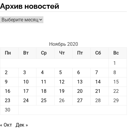
Архив новостей
Архив
новостей
Ноябрь 2020
Пн
Вт
Ср
Чт
Пт
Сб
Вс
1
2
3
4
5
6
7
8
9
10
11
12
13
14
15
16
17
18
19
20
21
22
23
24
25
26
27
28
29
30
« Окт
Дек »