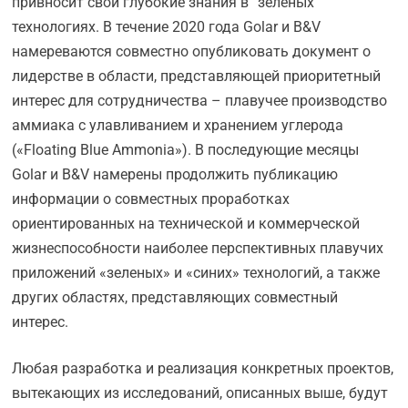
привносит свои глубокие знания в “зеленых”
технологиях. В течение 2020 года Golar и B&V
намереваются совместно опубликовать документ о
лидерстве в области, представляющей приоритетный
интерес для сотрудничества – плавучее производство
аммиака с улавливанием и хранением углерода
(«Floating Blue Ammonia»). В последующие месяцы
Golar и B&V намерены продолжить публикацию
информации о совместных проработках
ориентированных на технической и коммерческой
жизнеспособности наиболее перспективных плавучих
приложений «зеленых» и «синих» технологий, а также
других областях, представляющих совместный
интерес.
Любая разработка и реализация конкретных проектов,
вытекающих из исследований, описанных выше, будут