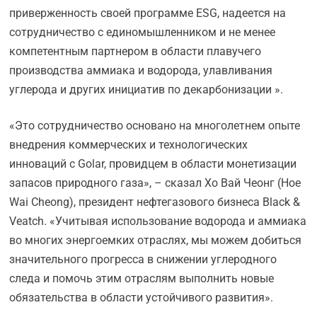
приверженность своей программе ESG, надеется на
сотрудничество с единомышленником и не менее
компетентным партнером в области плавучего
производства аммиака и водорода, улавливания
углерода и других инициатив по декарбонизации ».
«Это сотрудничество основано на многолетнем опыте
внедрения коммерческих и технологических
инноваций с Golar, провидцем в области монетизации
запасов природного газа», – сказал Хо Вай Чеонг (Hoe
Wai Cheong), президент нефтегазового бизнеса Black &
Veatch. «Учитывая использование водорода и аммиака
во многих энергоемких отраслях, мы можем добиться
значительного прогресса в снижении углеродного
следа и помочь этим отраслям выполнить новые
обязательства в области устойчивого развития».