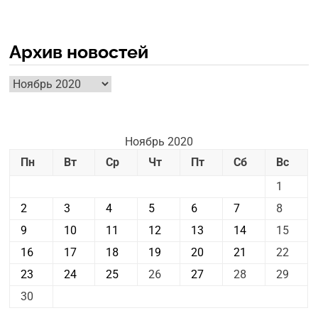
Архив новостей
Архив
новостей
Ноябрь 2020
Пн
Вт
Ср
Чт
Пт
Сб
Вс
1
2
3
4
5
6
7
8
9
10
11
12
13
14
15
16
17
18
19
20
21
22
23
24
25
26
27
28
29
30