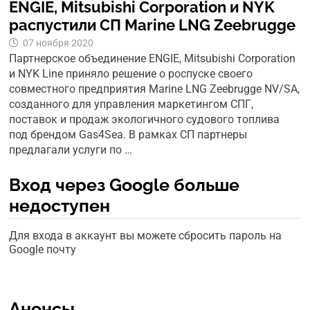
ENGIE, Mitsubishi Corporation и NYK
распустили СП Marine LNG Zeebrugge
07 ноября 2020
Партнерское объединение ENGIE, Mitsubishi Corporation
и NYK Line приняло решение о роспуске своего
совместного предприятия Marine LNG Zeebrugge NV/SA,
созданного для управления маркетингом СПГ,
поставок и продаж экологичного судового топлива
под брендом Gas4Sea. В рамках СП партнеры
предлагали услуги по …
Вход через Google больше
недоступен
Для входа в аккаунт вы можете сбросить пароль на
Google почту
Анонсы