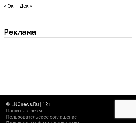
« Окт
Дек »
Реклама
© LNGnews.Ru | 12+
Наши партнёры
Пользовательское соглашение
Политика конфиденциальности
Предложить новость