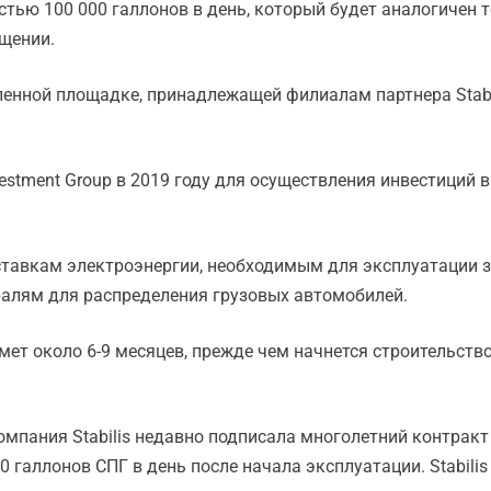
стью 100 000 галлонов в день, который будет аналогичен 
бщении.
енной площадке, принадлежащей филиалам партнера Stabi
nvestment Group в 2019 году для осуществления инвестиций
ставкам электроэнергии, необходимым для эксплуатации з
ралям для распределения грузовых автомобилей.
ймет около 6-9 месяцев, прежде чем начнется строительств
компания Stabilis недавно подписала многолетний контра
 галлонов СПГ в день после начала эксплуатации. Stabili