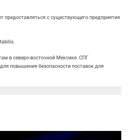
дет предоставляться с существующего предприятия
bilis.
нтам в северо-восточной Мексике. СПГ
н для повышения безопасности поставок для