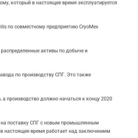
тому, который в настоящее время эксплуатируется
lis по совместному предприятию CryoMex
 в распределенные активы по добыче и
авода по производству СПГ. Это также
о, а производство должно начаться к концу 2020
кт на поставку СПГ с новым промышленным
s в настоящее время работает над заключением