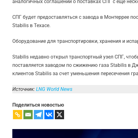
аналогичных соглашений о поставках СПГ с еще нес
СПГ будет предоставляться с завода в Монтеррее по
Stabilis в Техасе.
Оборудование для транспортировки, хранения и испар
Stabilis недавно открыл транспортный узел СПГ, что
поставляется заводом по сжижению газа Stabilis в 
клиентов Stabilis за счет уменьшения пересечения гр
Источник:
LNG World News
Поделиться новостью