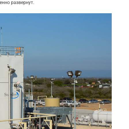
енно развернут.