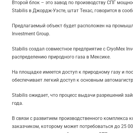
Второй блок – это завод по производству СПГ мощно
Stabilis в Джордж-Уэсте, штат Техас, говорится в соо
Предлагаемый объект будет расположен на промышл
Investment Group.
Stabilis создал совместное предприятие с CryoMex I
распределению природного газа в Мексике.
На площадке имеется доступ к природному газу и по
обеспечивает легкий доступ к основным автомагист
Stabilis ожидает, что процесс выдачи разрешений за
года.
В связи с развитием производственного комплекса 
заказчиком, которому может потребоваться до 25 000