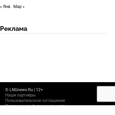
« Янв
Мар »
Реклама
© LNGnews.Ru | 12+
Наши партнёры
Пользовательское соглашение
Политика конфиденциальности
Предложить новость