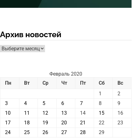
Архив новостей
Архив
новостей
Февраль 2020
Пн
Вт
Ср
Чт
Пт
Сб
Вс
1
2
3
4
5
6
7
8
9
10
11
12
13
14
15
16
17
18
19
20
21
22
23
24
25
26
27
28
29