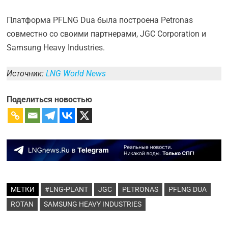
Платформа PFLNG Dua была построена Petronas
совместно со своими партнерами, JGC Corporation и
Samsung Heavy Industries.
Источник:
LNG World News
Поделиться новостью
МЕТКИ
#LNG-PLANT
JGC
PETRONAS
PFLNG DUA
ROTAN
SAMSUNG HEAVY INDUSTRIES