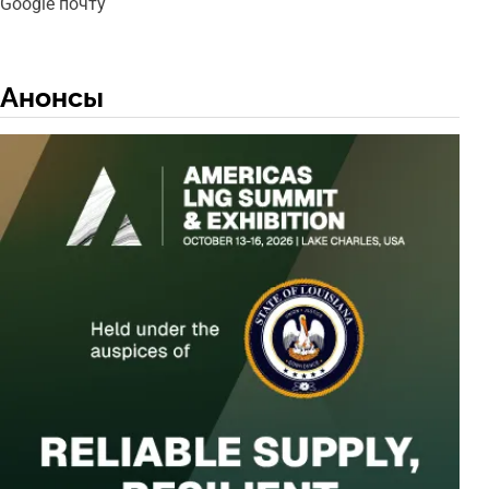
Google почту
Анонсы