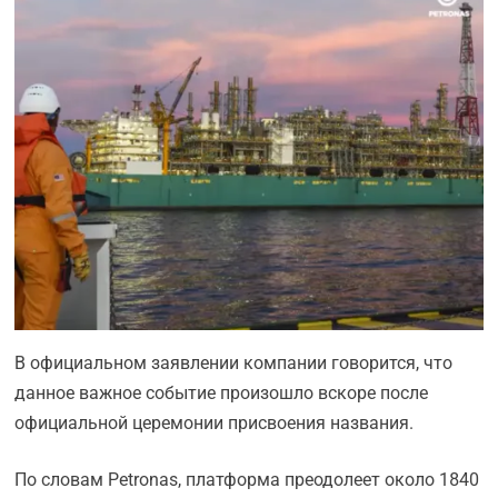
В официальном заявлении компании говорится, что
данное важное событие произошло вскоре после
официальной церемонии присвоения названия.
По словам Petronas, платформа преодолеет около 1840