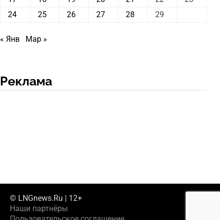
24
25
26
27
28
29
« Янв
Мар »
Реклама
© LNGnews.Ru | 12+
Наши партнёры
Пользовательское соглашение