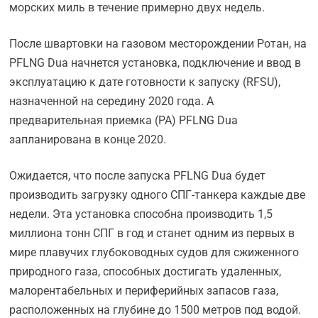
морских миль в течение примерно двух недель.
После швартовки на газовом месторождении Ротан, на
PFLNG Dua начнется установка, подключение и ввод в
эксплуатацию к дате готовности к запуску (RFSU),
назначенной на середину 2020 года. А
предварительная приемка (PA) PFLNG Dua
запланирована в конце 2020.
Ожидается, что после запуска PFLNG Dua будет
производить загрузку одного СПГ-танкера каждые две
недели. Эта установка способна производить 1,5
миллиона тонн СПГ в год и станет одним из первых в
мире плавучих глубоководных судов для сжиженного
природного газа, способных достигать удаленных,
малорентабельных и периферийных запасов газа,
расположенных на глубине до 1500 метров под водой.