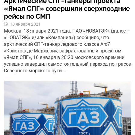
Арктические СПГ-танкеры проекта
«Ямал СПГ» совершили сверхпоздние
рейсы по СМП
18 января 2021
Москва, 18 января 2021 года. ПAO «НОВАТЭК» (далее –
«НОВАТЭК» и/или «Компания») сообщило, что
арктический СПГ-танкер ледового класса Arc7
«Кристоф де Маржери», зафрахтованный проектом
«Ямал СПГ», 16 января в 20:20 московского времени
успешно завершил самостоятельный переход по трассе
Северного морского пути …