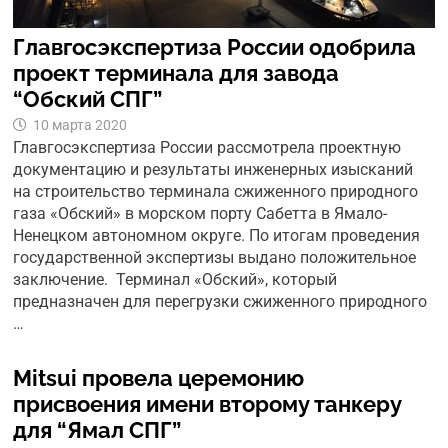
Главгосэкспертиза России одобрила
проект терминала для завода
“Обский СПГ”
10 марта 2020
Главгосэкспертиза России рассмотрела проектную
документацию и результаты инженерных изысканий
на строительство терминала сжиженного природного
газа «Обский» в морском порту Сабетта в Ямало-
Ненецком автономном округе. По итогам проведения
государственной экспертизы выдано положительное
заключение. Терминал «Обский», который
предназначен для перегрузки сжиженного природного
…
Mitsui провела церемонию
присвоения имени второму танкеру
для “Ямал СПГ”