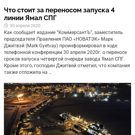
Что стоит за переносом запуска 4
линии Ямал СПГ
30 апреля 2020
Как сообщает издание “КоммерсантЪ”, заместитель
председателя Правления ПАО «НОВАТЭК» Марк
Джитвэй (Mark Gyetvay) проинформировал в ходе
телефонной конференции 30 апреля 2020г. о переносе
сроков запуска четвертой очереди завода Ямал СПГ.
Кроме этого, господин Джитвей отметил, что компания
также отложила на …