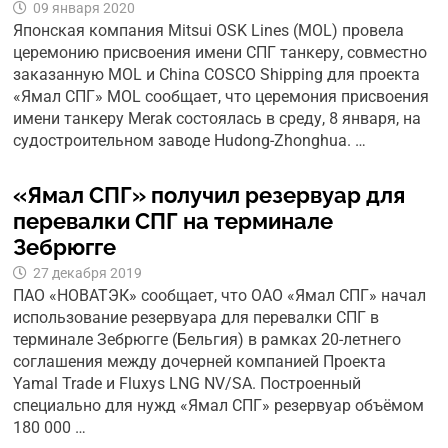
09 января 2020
Японская компания Mitsui OSK Lines (MOL) провела
церемонию присвоения имени СПГ танкеру, совместно
заказанную MOL и China COSCO Shipping для проекта
«Ямал СПГ» MOL сообщает, что церемония присвоения
имени танкеру Merak состоялась в среду, 8 января, на
судостроительном заводе Hudong-Zhonghua. …
«Ямал СПГ» получил резервуар для
перевалки СПГ на терминале
Зебрюгге
27 декабря 2019
ПАО «НОВАТЭК» сообщает, что ОАО «Ямал СПГ» начал
использование резервуара для перевалки СПГ в
терминале Зебрюгге (Бельгия) в рамках 20-летнего
соглашения между дочерней компанией Проекта
Yamal Trade и Fluxys LNG NV/SA. Построенный
специально для нужд «Ямал СПГ» резервуар объёмом
180 000 …