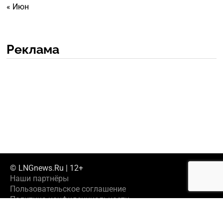
« Июн
Реклама
© LNGnews.Ru | 12+
Наши партнёры
Пользовательское соглашение
Политика конфиденциальности
Предложить новость