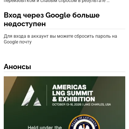
переизбытком и слабым спросом в результате …
Вход через Google больше
недоступен
Для входа в аккаунт вы можете сбросить пароль на
Google почту
Анонсы