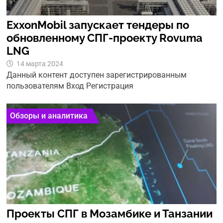
ExxonMobil запускает тендеры по
обновленному СПГ-проекту Rovuma
LNG
14 марта 2024
Данный контент доступен зарегистрированным
пользователям Вход Регистрация
Обзоры и аналитика
Проекты СПГ в Мозамбике и Танзании