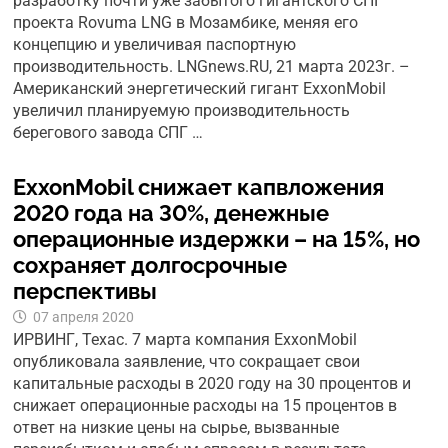
разработку почти уже забытого гигантского СПГ
проекта Rovuma LNG в Мозамбике, меняя его
концепцию и увеличивая паспортную
производительность. LNGnews.RU, 21 марта 2023г. –
Американский энергетический гигант ExxonMobil
увеличил планируемую производительность
берегового завода СПГ …
ExxonMobil снижает капвложения
2020 года на 30%, денежные
операционные издержки – на 15%, но
сохраняет долгосрочные
перспективы
07 апреля 2020
ИРВИНГ, Техас. 7 марта компания ExxonMobil
опубликовала заявление, что сокращает свои
капитальные расходы в 2020 году на 30 процентов и
снижает операционные расходы на 15 процентов в
ответ на низкие цены на сырье, вызванные