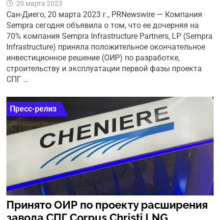
20 марта 2023
Сан-Диего, 20 марта 2023 г., PRNewswire — Компания
Sempra сегодня объявила о том, что ее дочерняя на
70% компания Sempra Infrastructure Partners, LP (Sempra
Infrastructure) приняла положительное окончательное
инвестиционное решение (ОИР) по разработке,
строительству и эксплуатации первой фазы проекта
СПГ …
Пресс-релиз
Принято ОИР по проекту расширения
завода СПГ Corpus Christi LNG