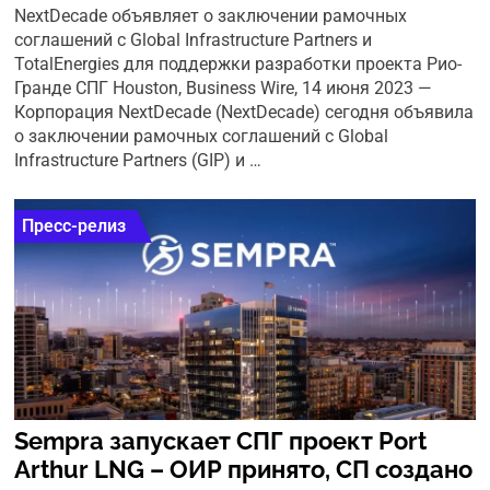
NextDecade объявляет о заключении рамочных
соглашений с Global Infrastructure Partners и
TotalEnergies для поддержки разработки проекта Рио-
Гранде СПГ Houston, Business Wire, 14 июня 2023 —
Корпорация NextDecade (NextDecade) сегодня объявила
о заключении рамочных соглашений с Global
Infrastructure Partners (GIP) и …
Пресс-релиз
Sempra запускает СПГ проект Port
Arthur LNG – ОИР принято, СП создано