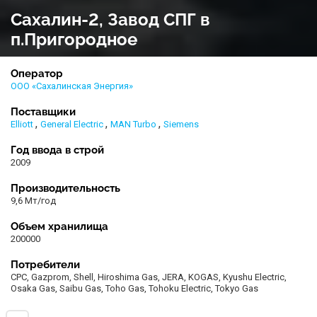
Сахалин-2, Завод СПГ в
п.Пригородное
Оператор
ООО «Сахалинская Энергия»
Поставщики
,
,
,
Elliott
General Electric
MAN Turbo
Siemens
Год ввода в строй
2009
Производительность
9,6 Мт/год
Объем хранилища
200000
Потребители
CPC, Gazprom, Shell, Hiroshima Gas, JERA, KOGAS, Kyushu Electric,
Osaka Gas, Saibu Gas, Toho Gas, Tohoku Electric, Tokyo Gas