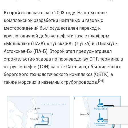
Второй этап
начался в 2003 году. На этом этапе
комплексной разработки нефтяных и газовых
месторождений был осуществлен переход к
круглогодичной добыче нефти и газа с платформ
«Моликпак» (ПА-А), «Лунская-А» (Лун-А) и «Пильтун-
Астохская-Б» (ПА-Б). Второй этап предусматривал
строительство завода по производству СПГ, терминала
отгрузки нефти (ТОН) на юге Сахалина, объединенного
берегового технологического комплекса (ОБТК), а
[24]
также морских и наземных трубопроводов.