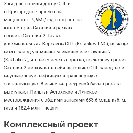
Завод по производству СПГ в
п.Пригородное проектной
мощностью 9,6Мт/год построен на
юге осторва Сахалин в рамках
проекта Сахалин-2. Также
упоминается как Корсаков СПГ (Koraskov LNG), но чаще
всего завод упоминается именно как Сахалин-2
(Sakhalin-2), что не совсем корретно, поскольку проект
Сахалин-2 включает в себя не только СПГ завод, но и
внушительную нефтяную и транспортную
составляющую. В качестве ресурсной базы проекта
выступают Пильтун-Астохское и Лунское
месторождения с общими запасами 633,6 млрд куб. м.
газа и 182,4 млн т нефти.
Комплексный проект