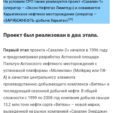
На условиях СРП также реализуется проект «Сахалин-1»
(оператор – «Эксон Нефтегаз Лимитед») и осваивается
Харьягинское нефтяное месторождение (оператор –
[21]
«ЗАРУБЕЖНЕФТЬ-добыча Харьяга»).
Проект был реализован в два этапа.
Первый этап
проекта «Сахалин-2» начался в 1996 году
и предусматривал разработку Астохской площади
Пильтун-Астохского нефтяного месторождения с
установкой платформы «Моликпак» (Molikpaq или ПА-
А) в качестве центрального элемента
производственно-добывающего комплекса «Витязь» и
последующей сезонной добычей нефти. В общей
сложности с 1999 по 2008 год компания добыла свыше
13,2 млн тонн нефти сорта «Витязь» – новой марки,
выведенной на рынок компанией «Сахалин Энерджи».