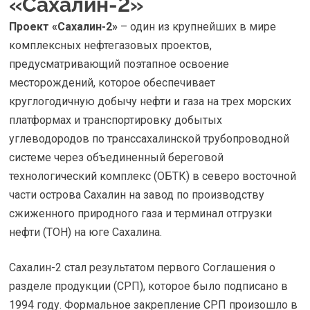
«Сахалин-2»
Проект «Сахалин-2»
– один из крупнейших в мире
комплексных нефтегазовых проектов,
предусматривающий поэтапное освоение
месторождений, которое обеспечивает
круглогодичную добычу нефти и газа на трех морских
платформах и транспортировку добытых
углеводородов по транссахалинской трубопроводной
системе через объединенный береговой
технологический комплекс (ОБТК) в северо восточной
части острова Сахалин на завод по производству
сжиженного природного газа и терминал отгрузки
нефти (ТОН) на юге Сахалина.
Сахалин-2 стал результатом первого Соглашения о
разделе продукции (СРП), которое было подписано в
1994 году. Формальное закрепление СРП произошло в