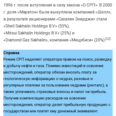
1996 г. после вступления в силу закона «О СРП». В 2000
г. доля «Маратон» была выкуплена компанией «Шелл»,
в результате акционерами «Сахалин Энерджи» стали
«Shell Sakhalin Holdings B.V.» (55%),
«Mitsui Sakhalin Holdings B.V.» (25%) и
[22]
«Diamond Gas Sakhalin», компания «Мицубиси» (20%).
Справка
Режим СРП наделяет оператора правом на поиск, разведку
и добычу нефти и газа. Помимо инвестиций в освоение
месторождений, оператор обязан вносить плату за
геологическую информацию о недрах, разовые и
регулярные платежи за пользование недрами (ренталс), а
также уплачивать страховые взносы и налог на прибыль.
Получив компенсацию расходов на освоение
месторождения, оператор делит прибыльную продукцию с
государством или платит ему денежный эквивалент.