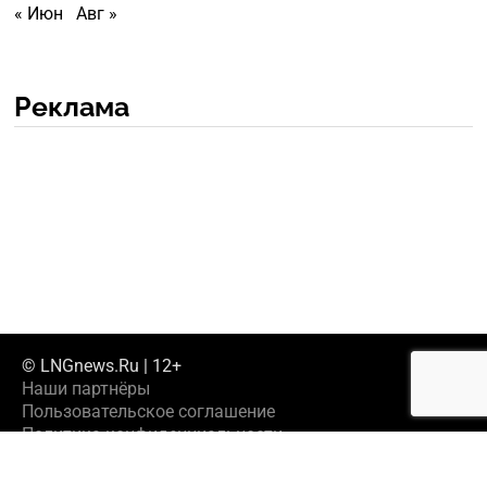
« Июн
Авг »
Реклама
© LNGnews.Ru | 12+
Наши партнёры
Пользовательское соглашение
Политика конфиденциальности
Предложить новость