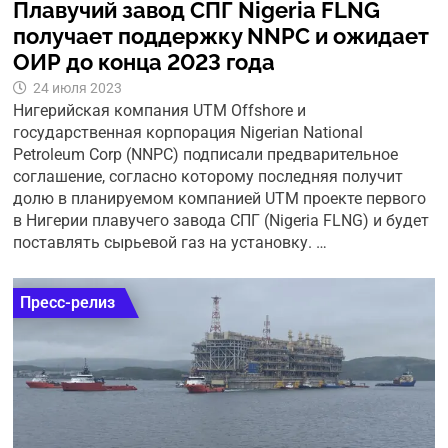
Плавучий завод СПГ Nigeria FLNG
получает поддержку NNPC и ожидает
ОИР до конца 2023 года
24 июля 2023
Нигерийская компания UTM Offshore и
государственная корпорация Nigerian National
Petroleum Corp (NNPC) подписали предварительное
соглашение, согласно которому последняя получит
долю в планируемом компанией UTM проекте первого
в Нигерии плавучего завода СПГ (Nigeria FLNG) и будет
поставлять сырьевой газ на установку. …
Пресс-релиз