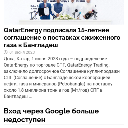
QatarEnergy подписала 15-летнее
соглашение о поставках сжиженного
газа в Бангладеш
01 июня 2023
Доха, Катар, 1 июня 2023 года – подразделение
QatarEnergy по торговле СПГ, QatarEnergy Trading,
заключило долгосрочное Соглашение купли-продажи
СПГ (Соглашение) с Бангладешской корпорацией
нефти, газа и минералов (Petrobangla) на поставку
около 1,8 миллиона тонн в год (Mт/год) СПГ в
Бангладеш …
Вход через Google больше
недоступен