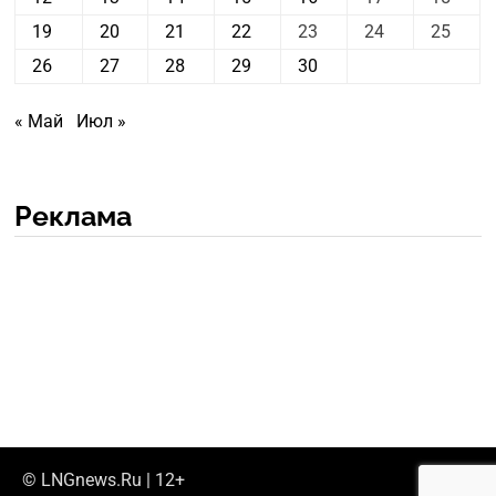
19
20
21
22
23
24
25
26
27
28
29
30
« Май
Июл »
Реклама
© LNGnews.Ru | 12+