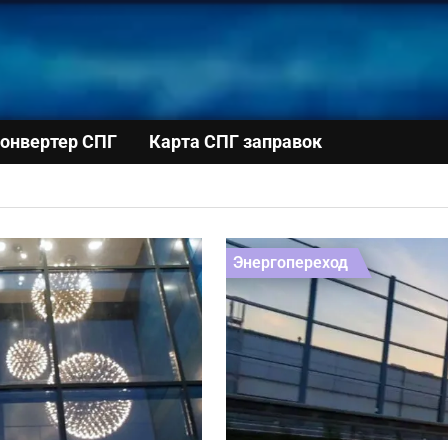
онвертер СПГ
Карта СПГ заправок
Энергопереход