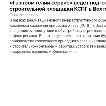
«Газпром гелий сервис» ведет подго
строительной площадки КСПГ в Волг
03 февраля 2023
В рамках реализации нового инфраструктурного объ
Комплекса сжижения природного газа (КСПГ) в Волг
специалисты приступили к обустройству строительн
районе региона. В настоящее время на территории 
производства сжиженного природного газа выполняе
к строительно-монтажным работам: устройство вре
и дорожных насыпей, мобилизация …