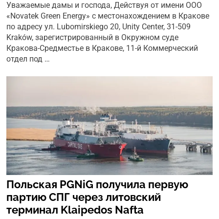
Уважаемые дамы и господа, Действуя от имени ООО
«Novatek Green Energy» с местонахождением в Кракове
по адресу ул. Lubomirskiego 20, Unity Center, 31-509
Kraków, зарегистрированный в Окружном суде
Кракова-Средместье в Кракове, 11-й Коммерческий
отдел под …
Польская PGNiG получила первую
партию СПГ через литовский
терминал Klaipedos Nafta