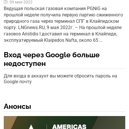
09 мая 2022
Ведущая польская газовая компания PGNiG на
прошлой неделе получила первую партию сжиженного
природного газа через терминал СПГ в Клайпедском
порту. LNGnews.RU, 9 мая 2022г. – На прошлой неделе
газовоз Aristidis I доставил на терминал в Клайпеде,
эксплуатируемый Klaipedos Nafta, около 65 …
Вход через Google больше
недоступен
Для входа в аккаунт вы можете сбросить пароль на
Google почту
Анонсы