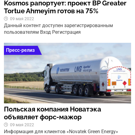
Kosmos рапортует: проект BP Greater
Tortue Ahmeyim готов на 75%
09 мая 2022
Данный контент доступен зарегистрированным
пользователям Вход Регистрация
Пресс-релиз
Польская компания Новатэка
объявляет форс-мажор
09 мая 2022
Информация для клиентов «Novatek Green Energy»