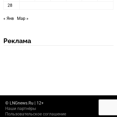
28
« Янв
Мар »
Реклама
© LNGnews.Ru | 12+
Наши партнёры
Пользовательское соглашение