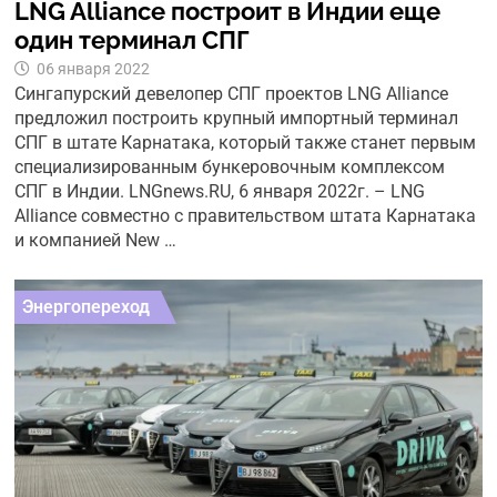
LNG Alliance построит в Индии еще
один терминал СПГ
06 января 2022
Сингапурский девелопер СПГ проектов LNG Alliance
предложил построить крупный импортный терминал
СПГ в штате Карнатака, который также станет первым
специализированным бункеровочным комплексом
СПГ в Индии. LNGnews.RU, 6 января 2022г. – LNG
Alliance совместно с правительством штата Карнатака
и компанией New …
Энергопереход