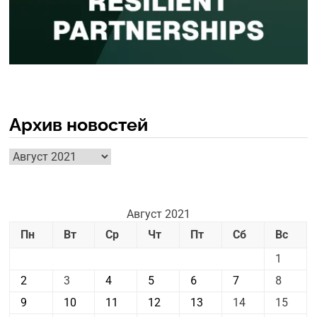
Архив новостей
Архив
новостей
Август 2021
Пн
Вт
Ср
Чт
Пт
Сб
Вс
1
2
3
4
5
6
7
8
9
10
11
12
13
14
15