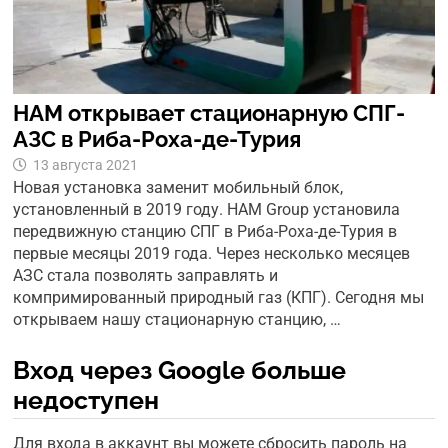
HAM открывает стационарную СПГ-
АЗС в Риба-Роха-де-Турия
13 августа 2021
Новая установка заменит мобильный блок,
установленный в 2019 году. HAM Group установила
передвижную станцию СПГ в Риба-Роха-де-Турия в
первые месяцы 2019 года. Через несколько месяцев
АЗС стала позволять заправлять и
компримированный природный газ (КПГ). Сегодня мы
открываем нашу стационарную станцию, …
Вход через Google больше
недоступен
Для входа в аккаунт вы можете сбросить пароль на