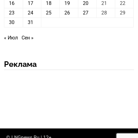
16
17
18
19
20
21
22
23
24
25
26
27
28
29
30
31
« Июл
Сен »
Реклама
© LNGnews.Ru | 12+