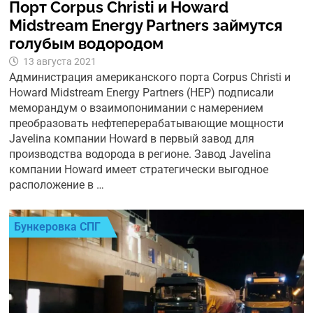
Порт Corpus Christi и Howard
Midstream Energy Partners займутся
голубым водородом
13 августа 2021
Администрация американского порта Corpus Christi и
Howard Midstream Energy Partners (HEP) подписали
меморандум о взаимопонимании с намерением
преобразовать нефтеперерабатывающие мощности
Javelina компании Howard в первый завод для
производства водорода в регионе. Завод Javelina
компании Howard имеет стратегически выгодное
расположение в …
Бункеровка СПГ