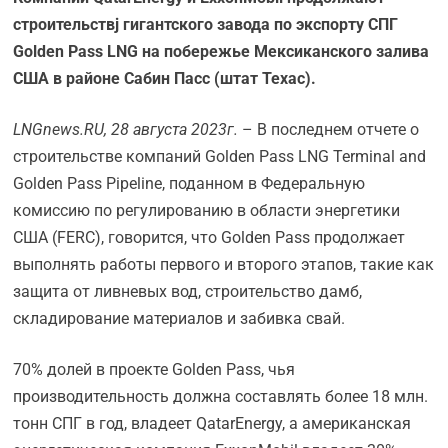
строительств
j гигантского завода по экспорту СПГ
Golden Pass
LNG на побережье Мексиканского залива
США в районе Сабин Пасс (штат Техас).
LNGnews.
RU, 28 августа 2023г.
– В последнем отчете о
строительстве компаний Golden Pass LNG Terminal and
Golden Pass Pipeline, поданном в Федеральную
комиссию по регулированию в области энергетики
США (FERC), говорится, что Golden Pass продолжает
выполнять работы первого и второго этапов, такие как
защита от ливневых вод, строительство дамб,
складирование материалов и забивка свай.
70% долей в проекте Golden Pass, чья
производительность должна составлять более 18 млн.
тонн СПГ в год, владеет QatarEnergy, а американская