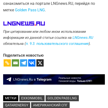
ознакомиться на портале LNGnews.RU, перейдя по
метке
Golden Pass LNG
.
LNGnews
.
Ru
При цитировании или любом ином использовании
информации из данной статьи ссылка на
LNGnews.RU
обязательна (
п. 9.3. пользовательского соглашения
).
Поделиться новостью
МЕТКИ
EXXONMOBIL
GOLDEN PASS LNG
QATARENERGY
АМЕРИКАНСКИЙ СПГ