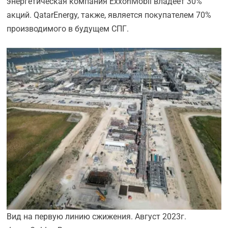
энергетическая компания ExxonMobil владеет 30%
акций. QatarEnergy, также, является покупателем 70%
производимого в будущем СПГ.
Вид на первую линию сжижения. Август 2023г.