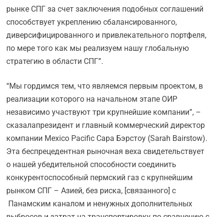
рынке СПГ за счет заключения подобных соглашений
способствует укреплению сбалансированного,
диверсифицированного и привлекательного портфеля,
по мере того как мы реализуем нашу глобальную
стратегию в области СПГ”.
“Мы гордимся тем, что являемся первым проектом, в
реализации которого на начальном этапе ОИР
независимо участвуют три крупнейшие компании”, –
сказалапрезидент и главный коммерческий директор
компании Mexico Pacific Сара Бэрстоу (Sarah Bairstow).
Эта беспрецедентная рыночная веха свидетельствует
о нашей убедительной способности соединить
конкурентоспособный пермский газ с крупнейшим
рынком СПГ – Азией, без риска, [cвязанного] с
Панамским каналом и ненужных дополнительных
выбросов и затрат на транспортировку по сравнению с