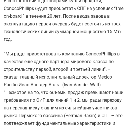
В соответствии с договорами купли-продажи,
ConocoPhillips будет приобретать СПГ на условиях “free
on-board ” в течение 20 лет. После ввода завода в
эксплуатацию первая очередь будет состоять из трех
технологических линий суммарной мощностью 15 Мт/
год.
“Мы рады приветствовать компанию ConocoPhillips в
качестве еще одного партнера мирового класса по
строительству первой, второй и третьей линии”, –
сказал главный исполнительный директор Mexico
Pacific Иван Ван дер Вальт (Ivan Van der Walt).
“Несмотря на то, что объемы продаж превышают наши
требования по ОИР для линий 1 и 2, мы рады переходу
на переподписку с одним из сильнейших участников
рынка Пермского бассейна (Permian Basin) и СПГ – это
подтверждает фундаментальные характеристики и