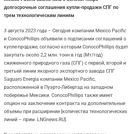
долгосрочные соглашения купли-продажи СПГ по
трем технологическим линиям
3 августа 2023 года
– Сегодня компании Mexico Pacific
и ConocoPhillips объявили о подписании соглашений о
купле-продаже, согласно которым ConocoPhillips будет
закупать около 2,2 млн. тонн в год (Мт/год)
сжиженного природного газа (СПГ) с первой, второй и
третьей линии якорного экспортного завода СПГ
Saguaro Energia компании Mexico Pacific,
расположенной в Пуэрто-Либертад на западном
побережье Мексики. ConocoPhillips также имеет
опцион на заключение контракта на дополнительные
объемы при расширении [количества технологических
линий – прим. LNGnews.RU].